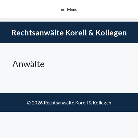
Menü
Zum
Inhalt
Rechtsanwälte Korell & Kollegen
springen
Anwälte
© 2026 Rechtsanwälte Korell & Kollegen