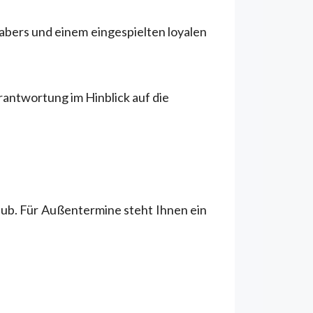
abers und einem eingespielten loyalen
antwortung im Hinblick auf die
laub. Für Außentermine steht Ihnen ein