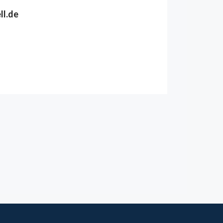
ll.de