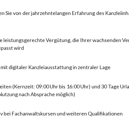
en Sie von der jahrzehntelangen Erfahrung des Kanzleiinh
e leistungsgerechte Vergütung, die Ihrer wachsenden Ver
epasst wird
mit digitaler Kanzleiausstattung in zentraler Lage
eiten (Kernzeit: 09:00 Uhr bis 16:00 Uhr) und 30 Tage Ur
Nutzung nach Absprache möglich)
iv bei Fachanwaltskursen und weiteren Qualifikationen