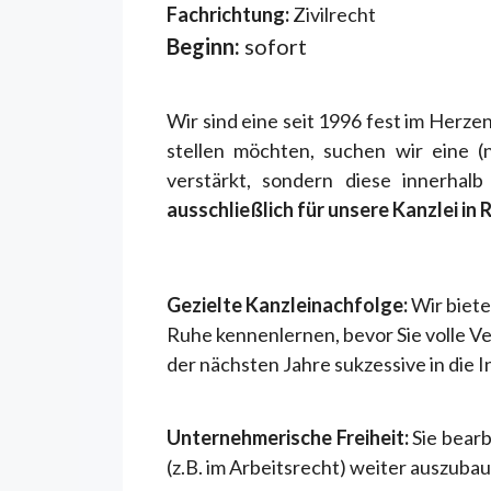
Fachrichtung:
Zivilrecht
Beginn:
sofort
Wir sind eine seit 1996 fest im Herzen
stellen möchten, suchen wir eine (
verstärkt, sondern diese innerhal
ausschließlich für unsere Kanzlei in
Gezielte Kanzleinachfolge:
Wir biete
Ruhe kennenlernen, bevor Sie volle V
der nächsten Jahre sukzessive in die 
Unternehmerische Freiheit:
Sie bear
(z.B. im Arbeitsrecht) weiter auszuba