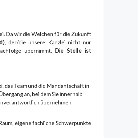
lei. Da wir die Weichen für die Zukunft
d)
, der/die unsere Kanzlei nicht nur
 Nachfolge übernimmt.
Die Stelle ist
ei, das Team und die Mandantschaft in
bergang an, bei dem Sie innerhalb
igenverantwortlich übernehmen.
 Raum, eigene fachliche Schwerpunkte