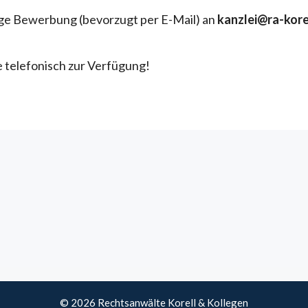
ige Bewerbung (bevorzugt per E-Mail) an
kanzlei@ra-kore
 telefonisch zur Verfügung!
© 2026 Rechtsanwälte Korell & Kollegen