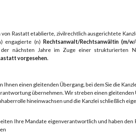
 von Rastatt etablierte, zivilrechtlich ausgerichtete Kanz
n) engagierte (n)
Rechtsanwalt/Rechtsanwältin (m/w/
b der nächsten Jahre im Zuge einer strukturierten
 Rastatt vorgesehen.
n Ihnen einen gleitenden Übergang, bei dem Sie die Kanzl
erantwortung übernehmen. Wir streben einen gleitenden Ü
Inhaberrolle hineinwachsen und die Kanzlei schließlich e
beiten Ihre Mandate eigenverantwortlich und haben den
uen