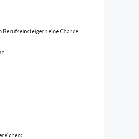
en Berufseinsteigern eine Chance
en
ereichen: