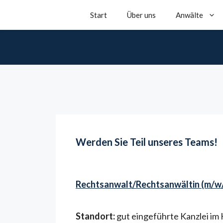
Start
Über uns
Anwälte
Zum
Inhalt
springen
Werden Sie Teil unseres Teams!
Rechtsanwalt/Rechtsanwältin (m/w/
Standort:
gut eingeführte Kanzlei im