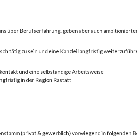
en uns über Berufserfahrung, geben aber auch ambitioniert
sch tätig zu sein und eine Kanzlei langfristig weiterzuführ
kontakt und eine selbständige Arbeitsweise
gfristig in der Region Rastatt
nstamm (privat & gewerblich) vorwiegend in folgenden B